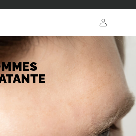
OMMES
RATANTE