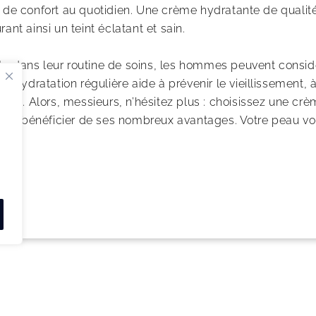
 de confort au quotidien. Une crème hydratante de qualité 
ant ainsi un teint éclatant et sain.
te dans leur routine de soins, les hommes peuvent consid
 L’hydratation régulière aide à prévenir le vieillissement, 
accru. Alors, messieurs, n’hésitez plus : choisissez une c
 à bénéficier de ses nombreux avantages. Votre peau vo