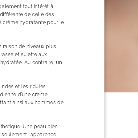
alement tout intérêt à
différente de celle des
ne crème hydratante pour le
 raison de niveaux plus
rasse et sujette aux
hydratée. Au contraire, un
ides et les ridules
tidienne d’une crème
mettant ainsi aux hommes de
esthétique. Une peau bien
n seulement l’apparence