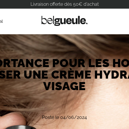
Livraison offerte dès 50€ d’achat
al
PORTANCE POUR LES H
ISER UNE CRÈME HYD
VISAGE
Posté le 04/06/2024