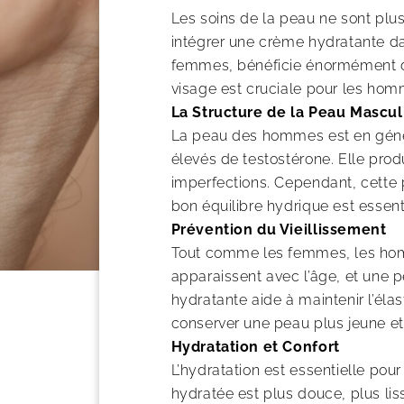
Les soins de la peau ne sont pl
intégrer une crème hydratante da
femmes, bénéficie énormément d’un
visage est cruciale pour les hom
La Structure de la Peau Mascul
La peau des hommes est en génér
élevés de testostérone. Elle pro
imperfections. Cependant, cette 
bon équilibre hydrique est essent
Prévention du Vieillissement
Tout comme les femmes, les homme
apparaissent avec l’âge, et une 
hydratante aide à maintenir l’éla
conserver une peau plus jeune et
Hydratation et Confort
L’hydratation est essentielle pou
hydratée est plus douce, plus li