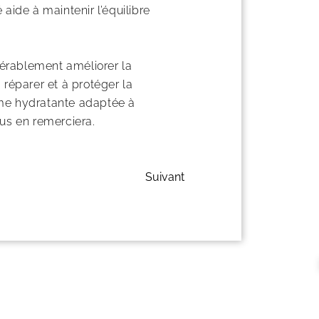
aide à maintenir l’équilibre
érablement améliorer la
à réparer et à protéger la
rème hydratante adaptée à
us en remerciera.
Suivant