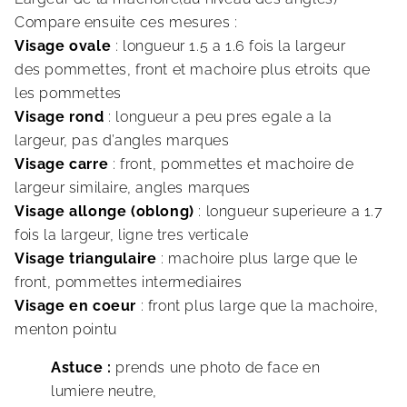
Compare ensuite ces mesures :
Visage ovale
: longueur 1.5 a 1.6 fois la largeur
des pommettes, front et machoire plus etroits que
les pommettes
Visage rond
: longueur a peu pres egale a la
largeur, pas d’angles marques
Visage carre
: front, pommettes et machoire de
largeur similaire, angles marques
Visage allonge (oblong)
: longueur superieure a 1.7
fois la largeur, ligne tres verticale
Visage triangulaire
: machoire plus large que le
front, pommettes intermediaires
Visage en coeur
: front plus large que la machoire,
menton pointu
Astuce :
prends une photo de face en
lumiere neutre,