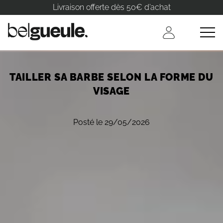
Livraison offerte dès 50€ d’achat
TAILLER SA BARBE SELON LA FORME DU
VISAGE
Posté le 29/05/2026