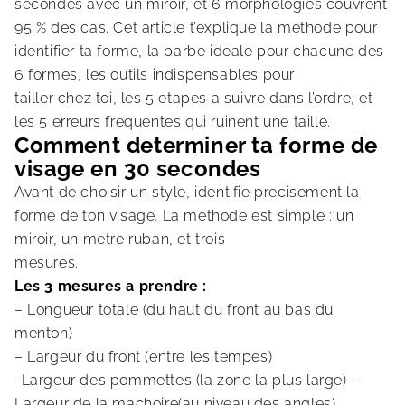
secondes avec un miroir, et 6 morphologies couvrent
95 % des cas. Cet article t’explique la methode pour
identifier ta forme, la barbe ideale pour chacune des
6 formes, les outils indispensables pour
tailler chez toi, les 5 etapes a suivre dans l’ordre, et
les 5 erreurs frequentes qui ruinent une taille.
Comment determiner ta forme de
visage en 30 secondes
Avant de choisir un style, identifie precisement la
forme de ton visage. La methode est simple : un
miroir, un metre ruban, et trois
mesures.
Les 3 mesures a prendre :
– Longueur totale (du haut du front au bas du
menton)
– Largeur du front (entre les tempes)
-Largeur des pommettes (la zone la plus large) –
Largeur de la machoire(au niveau des angles)