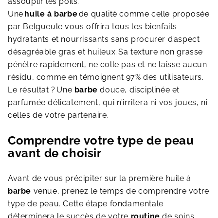
assouplir les poils.
Une
huile à barbe
de qualité comme celle proposée
par Belgueule vous offrira tous les bienfaits
hydratants et nourrissants sans procurer d’aspect
désagréable gras et huileux.
Sa texture non grasse
pénètre rapidement, ne colle pas et ne laisse aucun
résidu, comme en témoignent 97% des utilisateurs.
Le résultat ?
Une
barbe
douce, disciplinée et
parfumée délicatement, qui n’irritera ni vos joues, ni
celles de votre partenaire.
Comprendre votre type de peau
avant de choisir
Avant de vous précipiter sur la première huile à
barbe
venue, prenez le temps de comprendre votre
type de peau. Cette étape fondamentale
déterminera le succès de votre
routine
de soins