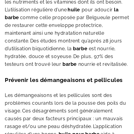
les nutriments et les vitamines dont ils ont besoin.
L’utilisation régulière d’une
huile
pour adoucir
la
barbe
comme celle proposée par Belgueule permet
de restaurer cette enveloppe protectrice,
maintenant ainsi une hydratation naturelle
constante.
Des études montrent qu’après 28 jours
d’utilisation biquotidienne, la
barbe
est nourrie,
hydratée, douce et soyeuse.
De plus, 97% des
testeurs ont trouvé leur
barbe
nourrie et revitalisée.
Prévenir les démangeaisons et pellicules
Les démangeaisons et les pellicules sont des
problèmes courants lors de la pousse des poils du
visage.
Ces désagréments sont généralement
causés par deux facteurs principaux : un mauvais
rasage et/ou une peau déshydratée.
L’application