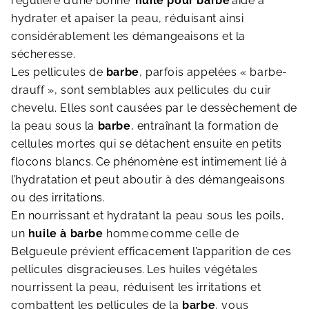
régulière d’une bonne
huile pour barbe
aide à
hydrater et apaiser la peau, réduisant ainsi
considérablement les démangeaisons et la
sécheresse.
Les pellicules de
barbe
, parfois appelées « barbe-
drauff », sont semblables aux pellicules du cuir
chevelu. Elles sont causées par le dessèchement de
la peau sous la
barbe
, entraînant la formation de
cellules mortes qui se détachent ensuite en petits
flocons blancs.
Ce phénomène est intimement lié à
l’hydratation et peut aboutir à des démangeaisons
ou des irritations.
En nourrissant et hydratant la peau sous les poils,
un
huile à barbe
homme
comme celle de
Belgueule prévient efficacement l’apparition de ces
pellicules disgracieuses.
Les huiles végétales
nourrissent la peau, réduisent les irritations et
combattent les pellicules de la
barbe
, vous