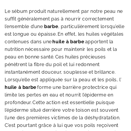
Le sébum produit naturellement par notre peau ne
suffit généralement pas à nourrir correctement
l’ensemble d’une
barbe
, particulièrement lorsqu’elle
est longue ou épaisse.
En effet, les huiles végétales
contenues dans une
huile à barbe
apportent la
nutrition nécessaire pour maintenir les poils et la
peau en bonne santé.
Ces huiles précieuses
pénètrent la fibre du poil et lui redonnent
instantanément douceur, souplesse et brillance.
Lorsqu’elle est appliquée sur la peau et les poils, l’
huile à barbe
forme une barrière protectrice qui
limite les pertes en eau et nourrit l’épiderme en
profondeur.
Cette action est essentielle puisque
l’épiderme situé derrière votre toison est souvent
l’une des premières victimes de la déshydratation.
C’est pourtant grâce à lui que vos poils reçoivent