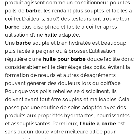
produit agissent comme un conditionneur pour les
poils de
barbe
, les rendant plus souples et faciles à
coiffer.
D’ailleurs, 100% des testeurs ont trouvé leur
barbe
plus disciplinée et facile à coiffer après
utilisation d’une
huile
adaptée.
Une
barbe
souple et bien hydratée est beaucoup
plus facile à peigner ou à brosser.
L’utilisation
régulière d’une
huile pour barbe
douce
facilite donc
considérablement le démêlage des poils, évitant la
formation de nœuds et autres désagréments
pouvant générer des douleurs lors du coiffage.
Pour que vos poils rebelles se disciplinent, ils
doivent avant tout être souples et malléables.
Cela
passe par une routine de soins adaptée avec des
produits aux propriétés hydratantes, nourrissantes
et assouplissantes.
Parmi eux,
l’huile à
barbe
est
sans aucun doute votre meilleure alliée pour