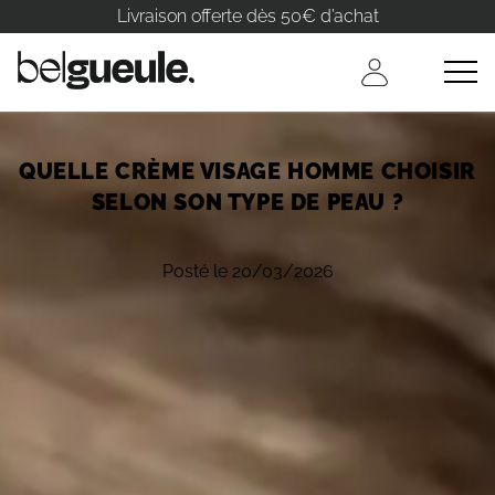
Livraison offerte dès 50€ d’achat
QUELLE CRÈME VISAGE HOMME CHOISIR
SELON SON TYPE DE PEAU ?
Posté le 20/03/2026